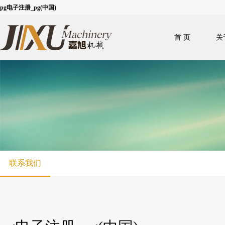
pg电子注册_pg(中国)
首 页
关
联系我们