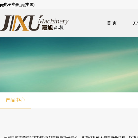
pg电子注册_pg(中国)
首 页
关
产品中心
公司目前主营产品有DFQ系列高速自动分切机、HDFQ系列大型高速分切机、DT