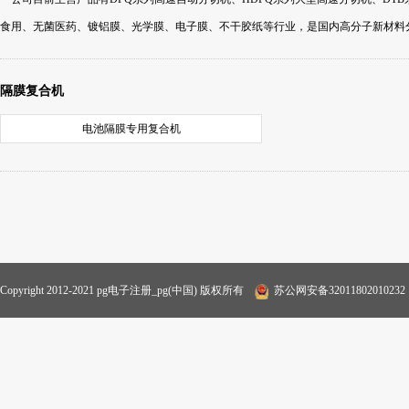
食用、无菌医药、镀铝膜、光学膜、电子膜、不干胶纸等行业，是国内高分子新材料
隔膜复合机
电池隔膜专用复合机
Copyright 2012-2021 pg电子注册_pg(中国) 版权所有
苏公网安备32011802010232